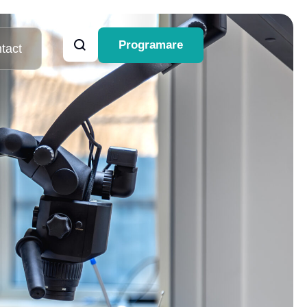
Programare
tact