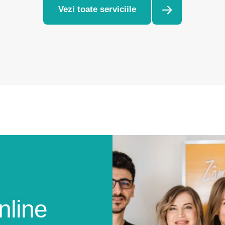
Vezi toate serviciile
nline