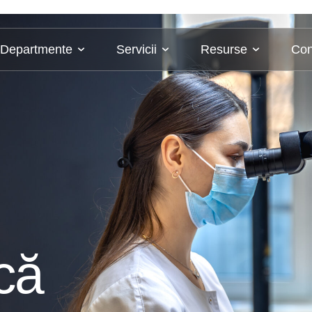
Departmente
Servicii
Resurse
Con
că