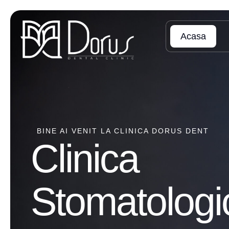
Acasa
BINE AI VENIT LA CLINICA DORUS DENT
Clinica
Stomatologi