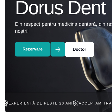
Dorus Dent
Din respect pentru medicina dentară, din re
noștri!
Rezervare
Doctor
ȚĂ DE PESTE 20 ANI
ACCEPTAM TRATAMENT IN RA