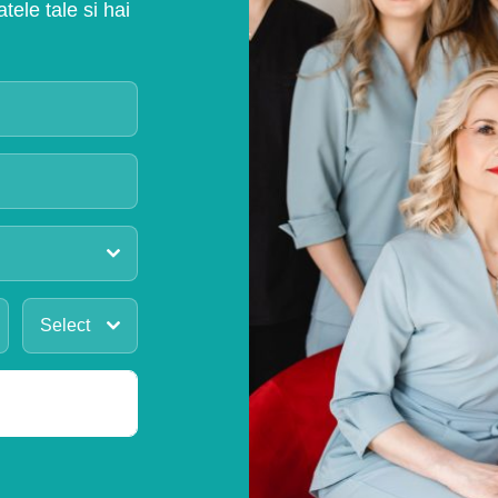
ele tale si hai
Select