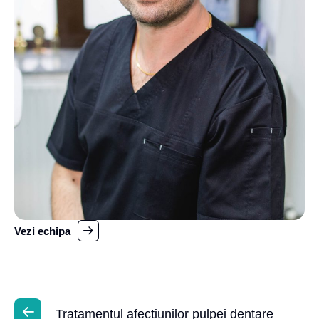
Vezi echipa
Tratamentul afecțiunilor pulpei dentare