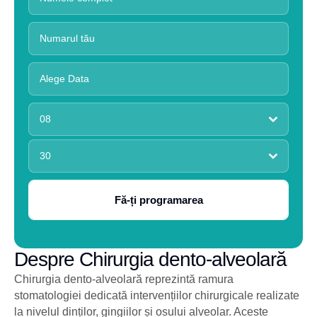
08
30
Fă-ți programarea
Despre Chirurgia dento-alveolară
Chirurgia dento-alveolară reprezintă ramura
stomatologiei dedicată intervențiilor chirurgicale realizate
la nivelul dinților, gingiilor și osului alveolar. Aceste