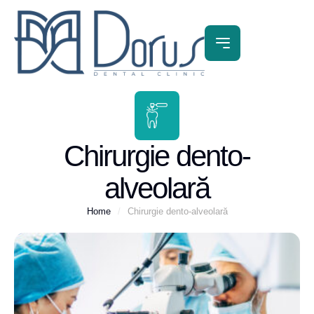
Chirurgie dento-
alveolară
Home
/
Chirurgie dento-alveolară