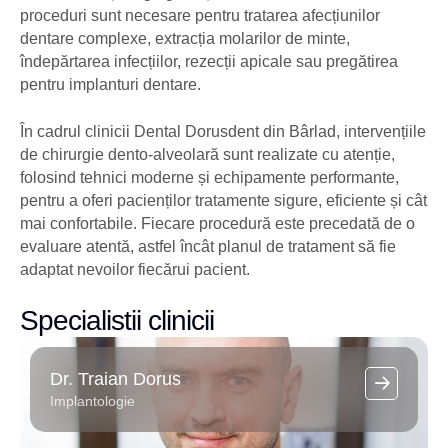
proceduri sunt necesare pentru tratarea afecțiunilor
dentare complexe, extracția molarilor de minte,
îndepărtarea infecțiilor, rezecții apicale sau pregătirea
pentru implanturi dentare.
În cadrul clinicii Dental Dorusdent din Bârlad, intervențiile
de chirurgie dento-alveolară sunt realizate cu atenție,
folosind tehnici moderne și echipamente performante,
pentru a oferi pacienților tratamente sigure, eficiente și cât
mai confortabile. Fiecare procedură este precedată de o
evaluare atentă, astfel încât planul de tratament să fie
adaptat nevoilor fiecărui pacient.
Specialistii clinicii
Dr. Traian Dorus
Implantologie