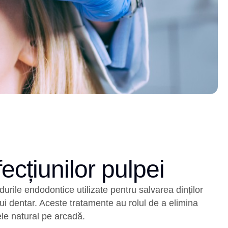
cțiunilor pulpei
durile endodontice utilizate pentru salvarea dinților
ului dentar. Aceste tratamente au rolul de a elimina
ele natural pe arcadă.