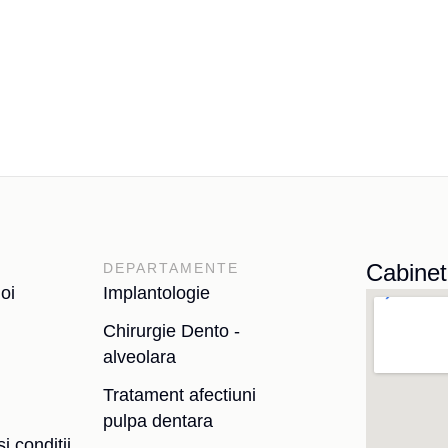
Cabinet
DEPARTAMENTE
oi
Implantologie
Chirurgie Dento -
alveolara
Tratament afectiuni
pulpa dentara
i conditii