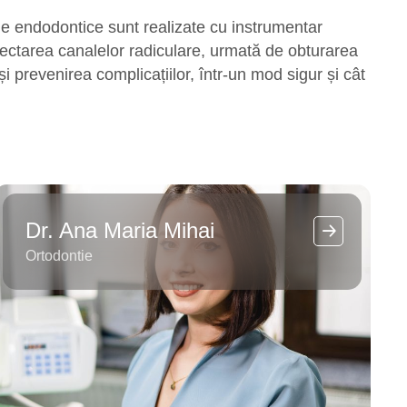
ele endodontice sunt realizate cu instrumentar
fectarea canalelor radiculare, urmată de obturarea
 și prevenirea complicațiilor, într-un mod sigur și cât
Dr. Ana Maria Mihai
Ortodontie