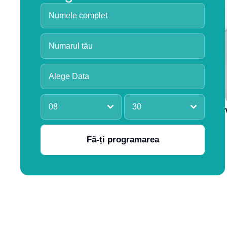
08
30
Fă-ți programarea