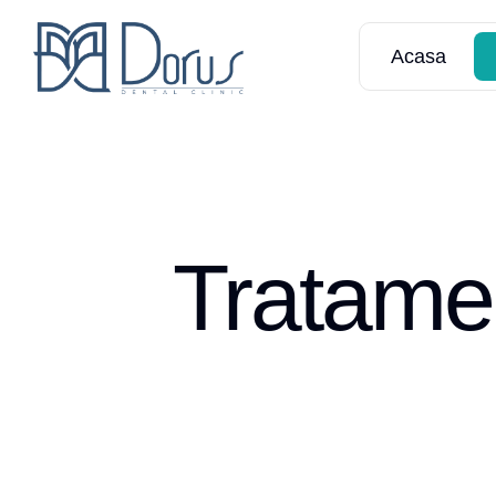
Acasa
Tratamen