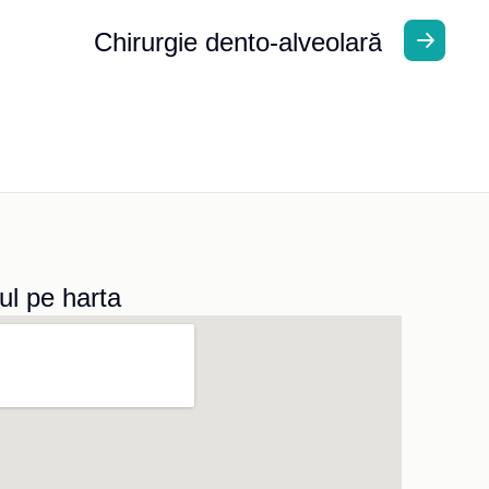
Chirurgie dento-alveolară
ul pe harta