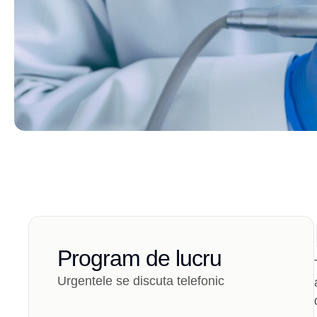
Program de lucru
Urgentele se discuta telefonic