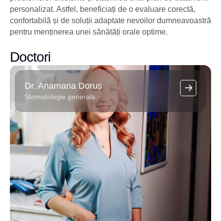
personalizat. Astfel, beneficiați de o evaluare corectă,
confortabilă și de soluții adaptate nevoilor dumneavoastră
pentru menținerea unei sănătăți orale optime.
Doctori
Dr. Anamaria Dorus
Stomatologie generala