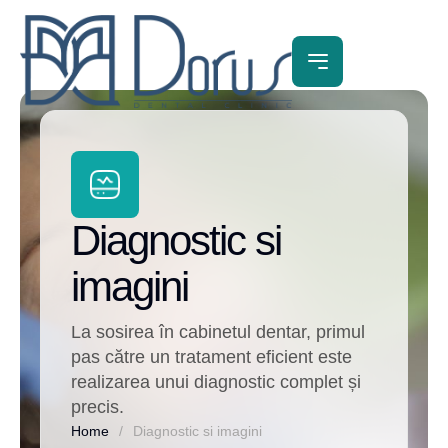
Diagnostic si
imagini
La sosirea în cabinetul dentar, primul
pas către un tratament eficient este
realizarea unui diagnostic complet și
precis.
Home
/
Diagnostic si imagini