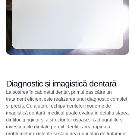
Diagnostic și imagistică dentară
La sosirea în cabinetul dentar, primul pas către un
tratament eficient este realizarea unui diagnostic complet
și precis. Cu ajutorul echipamentelor moderne de
imagistică dentară, medicul poate evalua în detaliu starea
dinților, gingiilor și a structurilor osoase. Radiografiile și
investigațiile digitale permit identificarea rapidă a
problemelor existente și stabilirea unui plan de tratament