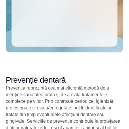
Prevenție dentară
Prevenția reprezintă cea mai eficientă metodă de a
menține sănătatea orală și de a evita tratamentele
complexe pe viitor. Prin controale periodice, igienizări
profesionale și evaluări regulate, pot fi identificate și
tratate din timp eventualele afecțiuni dentare sau
gingivale. Serviciile de prevenție contribuie la protejarea
dinților naturali, reduc riscul apariției cariilor și al bolilor