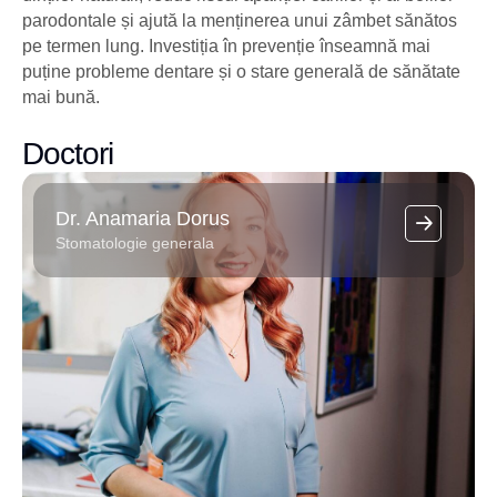
parodontale și ajută la menținerea unui zâmbet sănătos
pe termen lung. Investiția în prevenție înseamnă mai
puține probleme dentare și o stare generală de sănătate
mai bună.
Doctori
Dr. Anamaria Dorus
Stomatologie generala