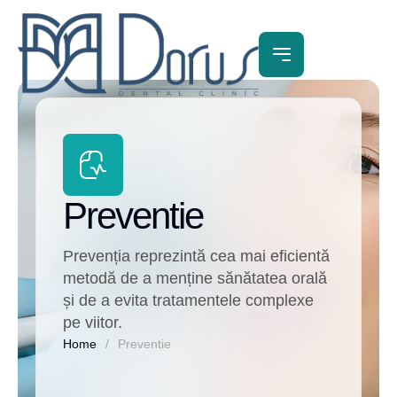
Preventie
Prevenția reprezintă cea mai eficientă
metodă de a menține sănătatea orală
și de a evita tratamentele complexe
pe viitor.
Home
/
Preventie