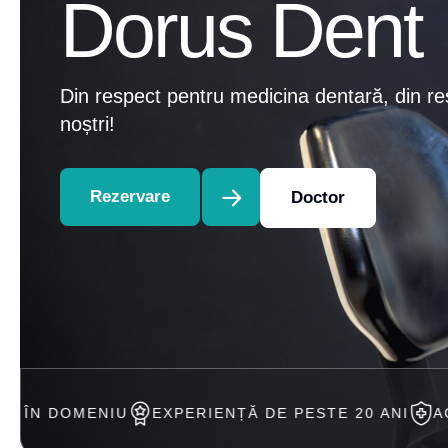
Dorus Dent
Din respect pentru medicina dentară, din re
noștri!
Rezervare
Doctor
EXPERIENȚĂ DE PESTE 20 ANI
ACCEPTAM TRAT