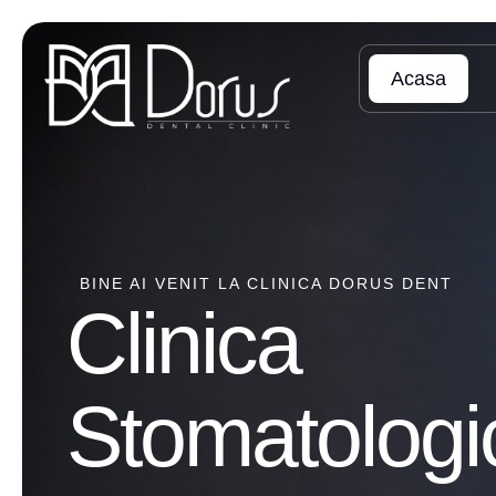
Acasa
BINE AI VENIT LA CLINICA DORUS DENT
Clinica
Stomatologi