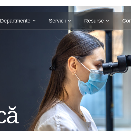
Departmente
Servicii
Resurse
Con
că