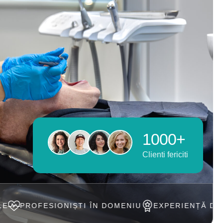
1000+
Clienti fericiti
NIȘTI ÎN DOMENIU
EXPERIENȚĂ DE PESTE 20 ANI