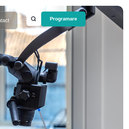
Programare
tact