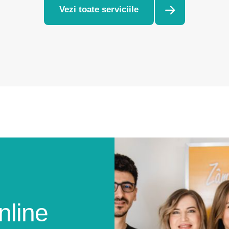
Vezi toate serviciile
nline