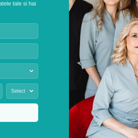
ele tale si hai
Select