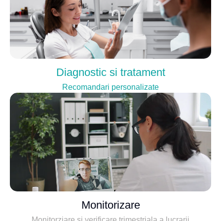
Diagnostic si tratament
Recomandari personalizate
Monitorizare
Monitorziare si verificare trimestriala a lucrarii