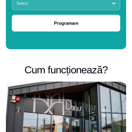
Select
Programare
Cum funcționează?