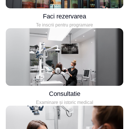
Faci rezervarea
Te inscrii pentru programare
Consultatie
Examinare și istoric medical