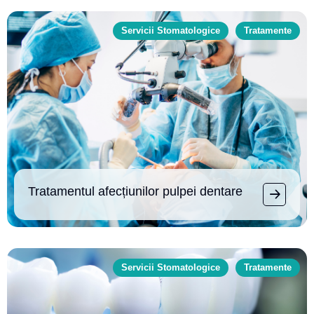
Servicii Stomatologice
Tratamente
Tratamentul afecțiunilor pulpei dentare
Servicii Stomatologice
Tratamente