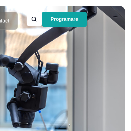
Programare
tact