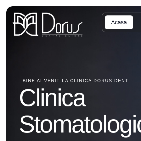
Acasa
BINE AI VENIT LA CLINICA DORUS DENT
Clinica
Stomatologi