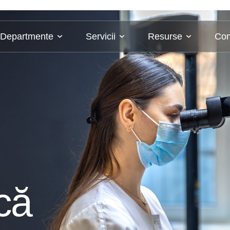
Departmente
Servicii
Resurse
Con
că