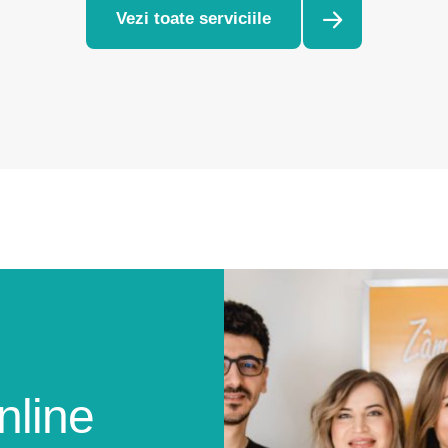
Vezi toate serviciile
nline