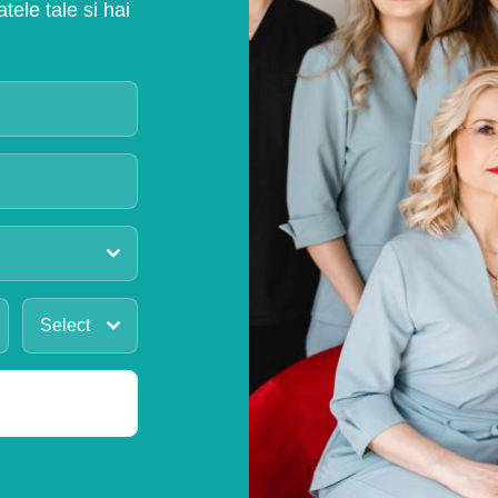
ele tale si hai
Select