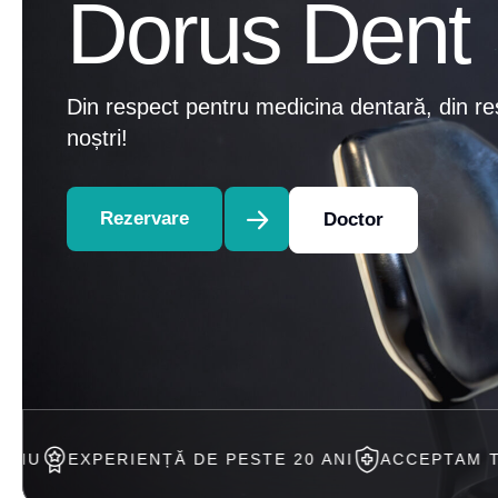
Dorus Dent
Din respect pentru medicina dentară, din re
noștri!
Rezervare
Doctor
ENȚĂ DE PESTE 20 ANI
ACCEPTAM TRATAMENT IN