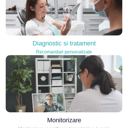
Diagnostic si tratament
Recomandari personalizate
Monitorizare
Monitorziare si verificare trimestriala a lucrarii