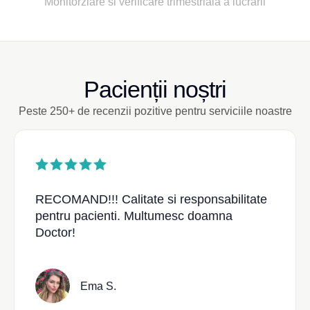
Pacienții noștri
Peste 250+ de recenzii pozitive pentru serviciile noastre
RECOMAND!!! Calitate si responsabilitate
pentru pacienti. Multumesc doamna
Doctor!
Ema S.