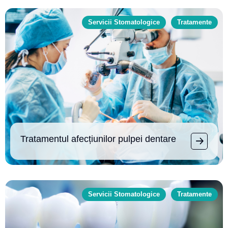
Servicii Stomatologice
Tratamente
Tratamentul afecțiunilor pulpei dentare
Servicii Stomatologice
Tratamente