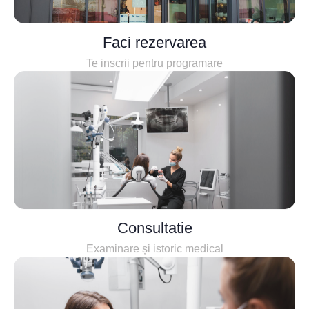
Faci rezervarea
Te inscrii pentru programare
Consultatie
Examinare și istoric medical