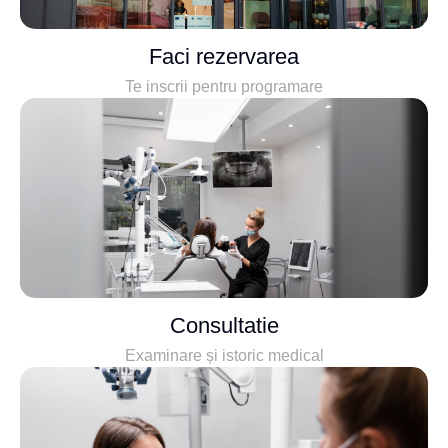
Faci rezervarea
Te inscrii pentru programare
Consultatie
Examinare și istoric medical