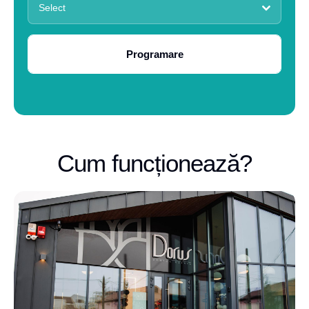
Select
Programare
Cum funcționează?