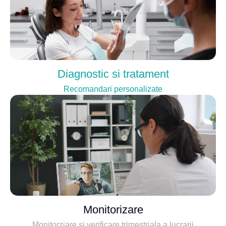
Diagnostic si tratament
Recomandari personalizate
Monitorizare
Monitorziare si verificare trimestriala a lucrarii