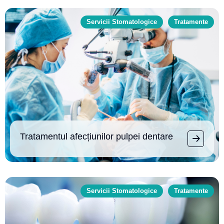
Servicii Stomatologice
Tratamente
Tratamentul afecțiunilor pulpei dentare
Servicii Stomatologice
Tratamente