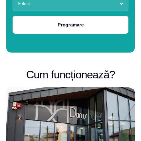
Select
Programare
Cum funcționează?