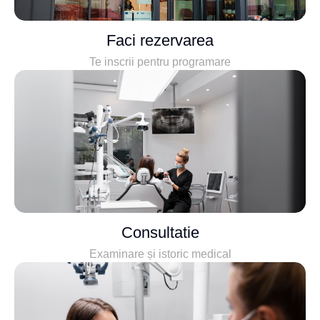
Faci rezervarea
Te inscrii pentru programare
Consultatie
Examinare și istoric medical