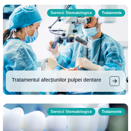
Servicii Stomatologice
Tratamente
Tratamentul afecțiunilor pulpei dentare
Servicii Stomatologice
Tratamente