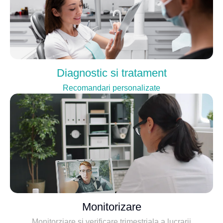
Diagnostic si tratament
Recomandari personalizate
Monitorizare
Monitorziare si verificare trimestriala a lucrarii