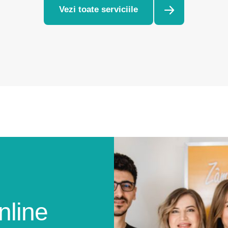
Vezi toate serviciile
nline