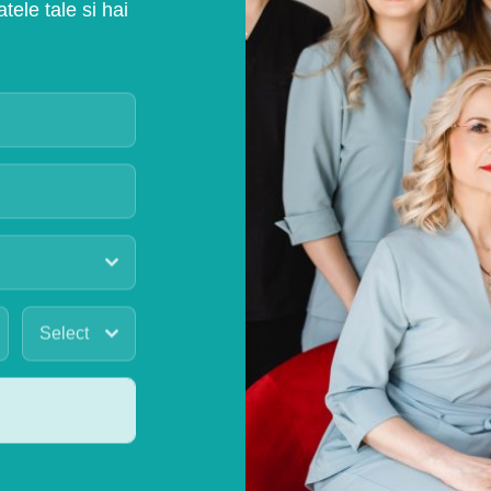
ele tale si hai
Select