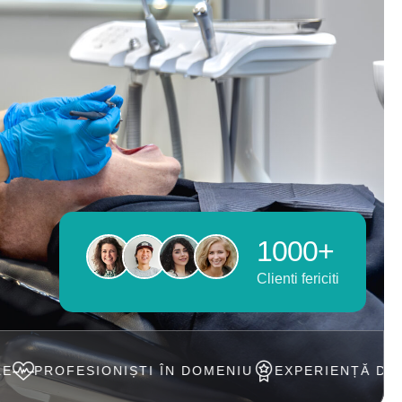
1000+
Clienti fericiti
IȘTI ÎN DOMENIU
EXPERIENȚĂ DE PESTE 20 ANI