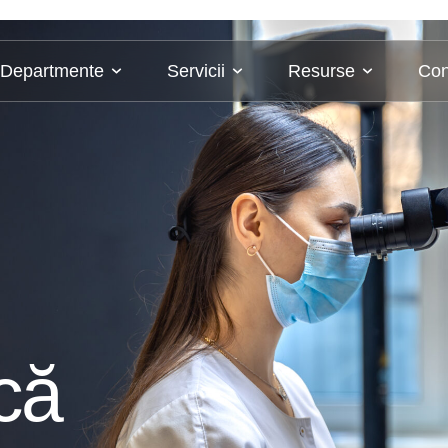
Departmente
Servicii
Resurse
Con
că