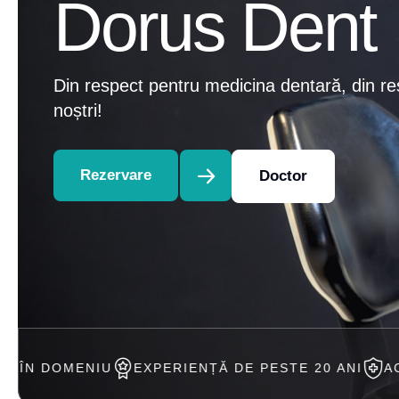
Dorus Dent
Din respect pentru medicina dentară, din re
noștri!
Rezervare
Doctor
EXPERIENȚĂ DE PESTE 20 ANI
ACCEPTAM TRATA