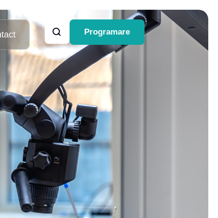
Programare
tact