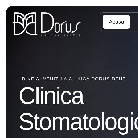
Acasa
BINE AI VENIT LA CLINICA DORUS DENT
Clinica
Stomatologi