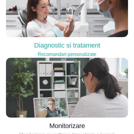
Diagnostic si tratament
Recomandari personalizate
Monitorizare
Monitorziare si verificare trimestriala a lucrarii