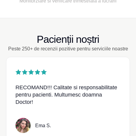
Pacienții noștri
Peste 250+ de recenzii pozitive pentru serviciile noastre
RECOMAND!!! Calitate si responsabilitate
pentru pacienti. Multumesc doamna
Doctor!
Ema S.