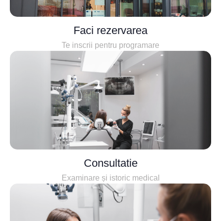
Faci rezervarea
Te inscrii pentru programare
Consultatie
Examinare și istoric medical