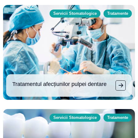
Servicii Stomatologice
Tratamente
Tratamentul afecțiunilor pulpei dentare
Servicii Stomatologice
Tratamente