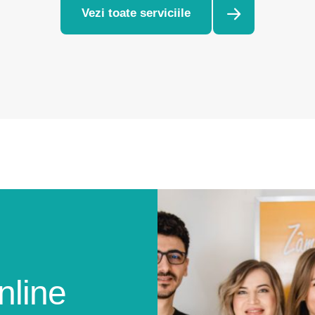
Vezi toate serviciile
nline