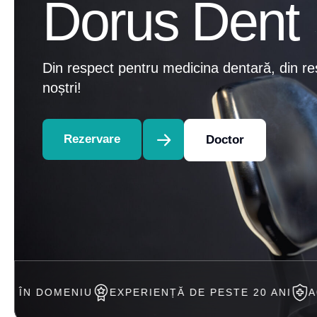
Dorus Dent
Din respect pentru medicina dentară, din re
noștri!
Rezervare
Doctor
U
EXPERIENȚĂ DE PESTE 20 ANI
ACCEPTAM TRA