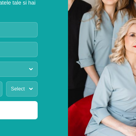
ele tale si hai
Select