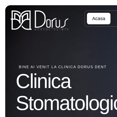
Acasa
BINE AI VENIT LA CLINICA DORUS DENT
Clinica
Stomatologi