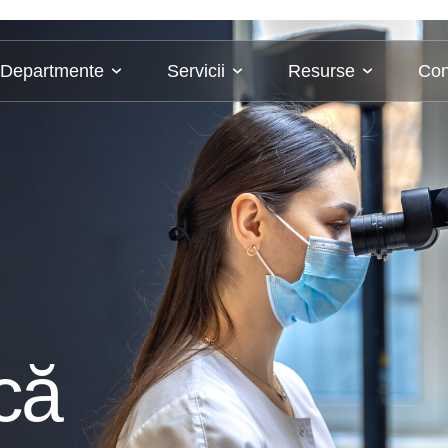
Departmente
Servicii
Resurse
Con
că