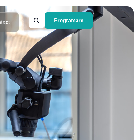
Programare
tact