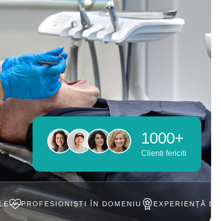
1000+
Clienti fericiti
ONIȘTI ÎN DOMENIU
EXPERIENȚĂ DE PESTE 20 ANI