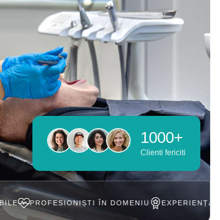
1000+
Clienti fericiti
SIONIȘTI ÎN DOMENIU
EXPERIENȚĂ DE PESTE 20 A