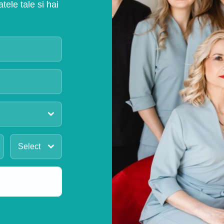
ele tale si hai
Select