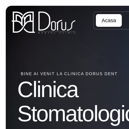
Acasa
BINE AI VENIT LA CLINICA DORUS DENT
Clinica
Stomatologi