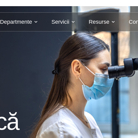
Departmente
Servicii
Resurse
Con
că