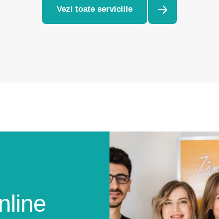
Vezi toate serviciile
nline