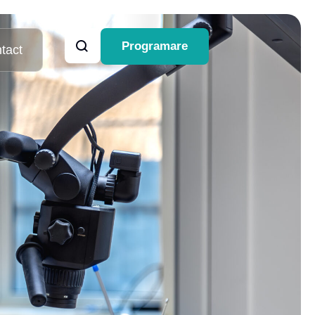
Programare
tact