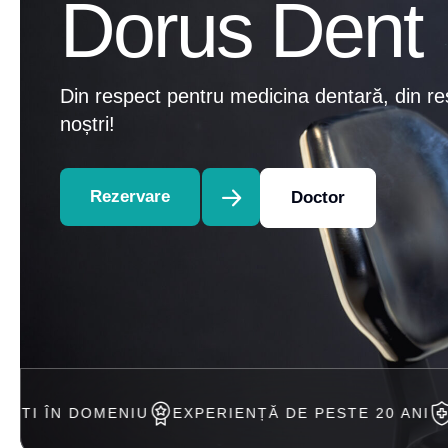
Dorus Dent
Din respect pentru medicina dentară, din re
noștri!
Rezervare
Doctor
NIU
EXPERIENȚĂ DE PESTE 20 ANI
ACCEPTAM T