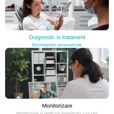
Diagnostic si tratament
Recomandari personalizate
Monitorizare
Monitorziare si verificare trimestriala a lucrarii