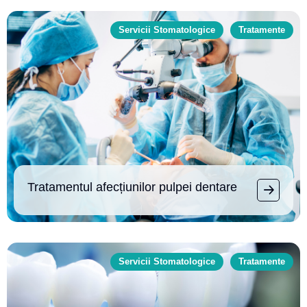
Servicii Stomatologice
Tratamente
Tratamentul afecțiunilor pulpei dentare
Servicii Stomatologice
Tratamente