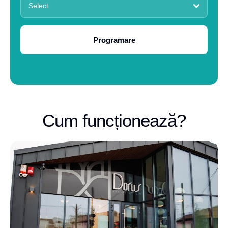
Select
Programare
Cum funcționează?