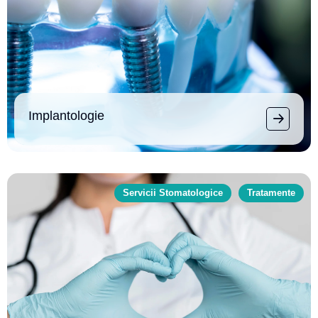
Implantologie
Servicii Stomatologice
Tratamente