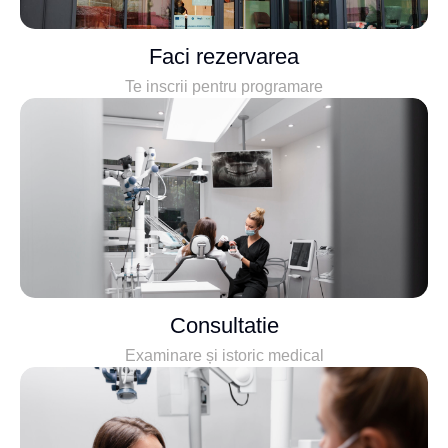
Faci rezervarea
Te inscrii pentru programare
Consultatie
Examinare și istoric medical