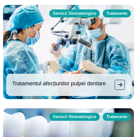
Servicii Stomatologice
Tratamente
Tratamentul afecțiunilor pulpei dentare
Servicii Stomatologice
Tratamente