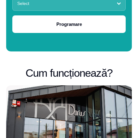
Select
Programare
Cum funcționează?