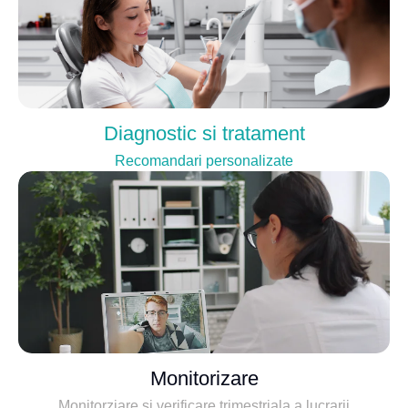
Diagnostic si tratament
Recomandari personalizate
Monitorizare
Monitorziare si verificare trimestriala a lucrarii