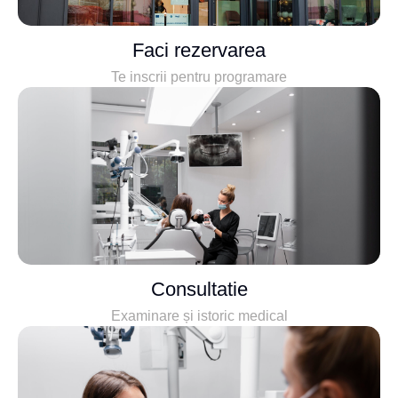
Faci rezervarea
Te inscrii pentru programare
Consultatie
Examinare și istoric medical