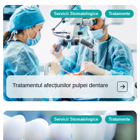
Servicii Stomatologice
Tratamente
Tratamentul afecțiunilor pulpei dentare
Servicii Stomatologice
Tratamente