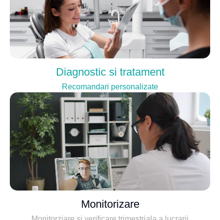
Diagnostic si tratament
Recomandari personalizate
Monitorizare
Monitorziare si verificare trimestriala a lucrarii