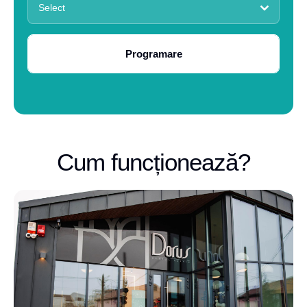
Select
Programare
Cum funcționează?