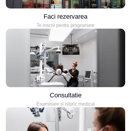
Faci rezervarea
Te inscrii pentru programare
Consultatie
Examinare și istoric medical