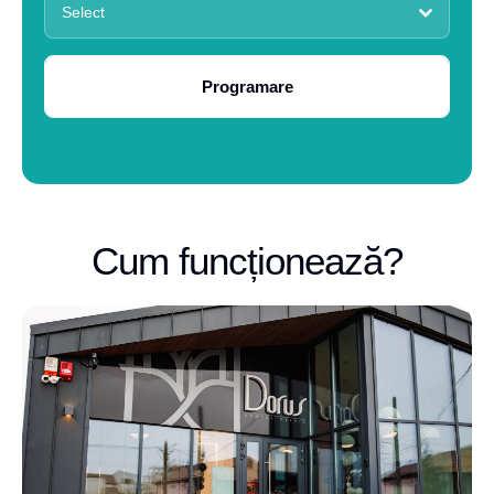
Select
Programare
Cum funcționează?