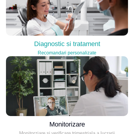
Diagnostic si tratament
Recomandari personalizate
Monitorizare
Monitorziare si verificare trimestriala a lucrarii