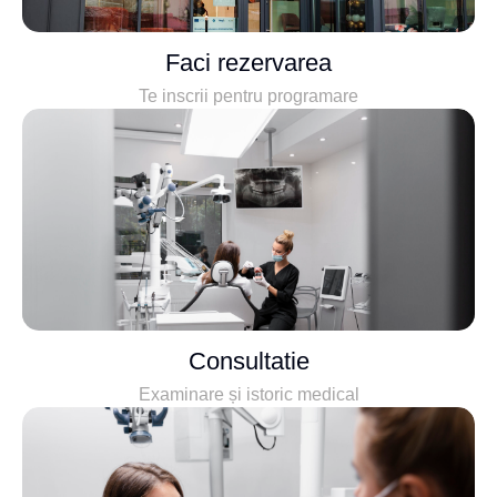
Faci rezervarea
Te inscrii pentru programare
Consultatie
Examinare și istoric medical