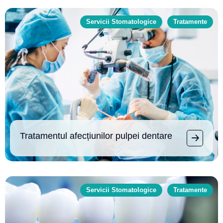
Servicii Stomatologice
Tratamente
Tratamentul afecțiunilor pulpei dentare
Servicii Stomatologice
Tratamente