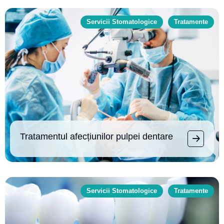
Servicii Stomatologice
Tratamente
Tratamentul afecțiunilor pulpei dentare
Servicii Stomatologice
Tratamente