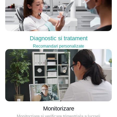
Diagnostic si tratament
Recomandari personalizate
Monitorizare
Monitorziare si verificare trimestriala a lucrarii