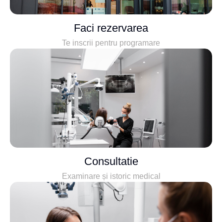
Faci rezervarea
Te inscrii pentru programare
Consultatie
Examinare și istoric medical