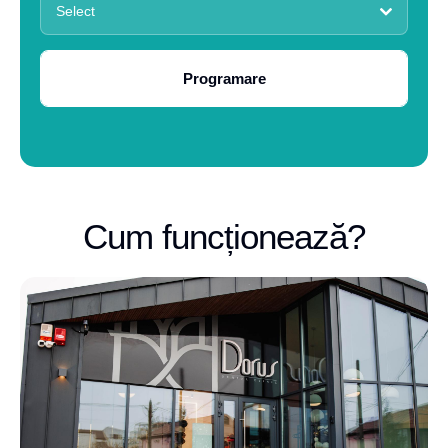
Select
Programare
Cum funcționează?