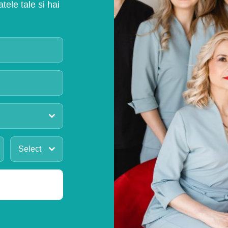
ele tale si hai
Select