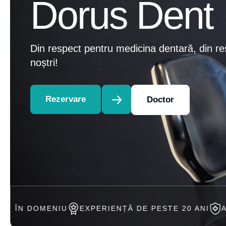
Dorus Dent
Din respect pentru medicina dentară, din re
noștri!
Rezervare
Doctor
IU
EXPERIENȚĂ DE PESTE 20 ANI
ACCEPTAM TRA