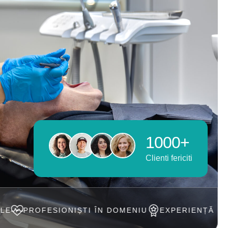
1000+
Clienti fericiti
ONIȘTI ÎN DOMENIU
EXPERIENȚĂ DE PESTE 20 AN