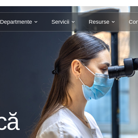
Departmente
Servicii
Resurse
Con
că