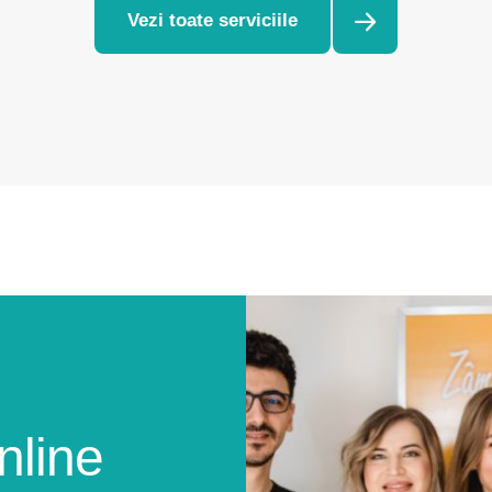
Vezi toate serviciile
nline