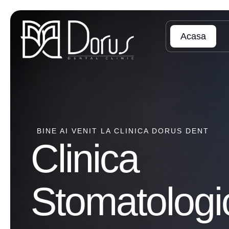
Acasa
BINE AI VENIT LA CLINICA DORUS DENT
Clinica
Stomatologi