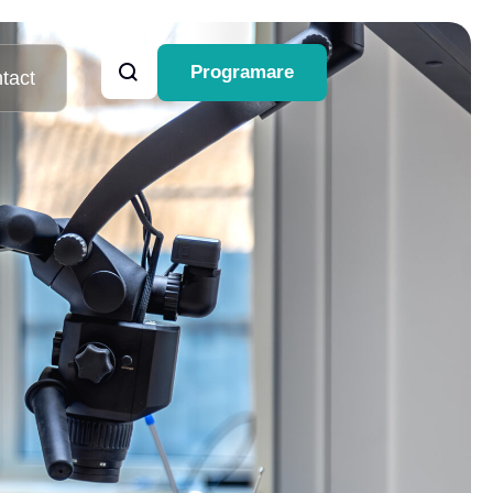
Programare
tact