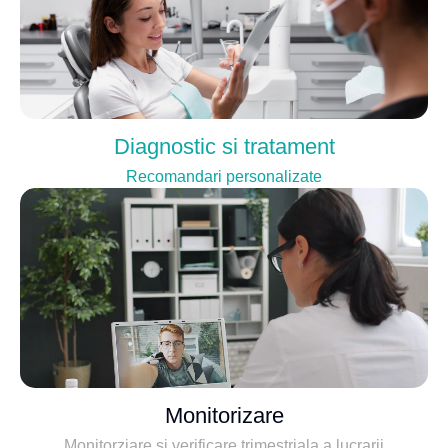
Diagnostic si tratament
Recomandari personalizate
Monitorizare
Monitorziare si verificare trimestriala a lucrarii