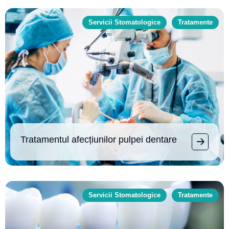
Servicii Stomatologice
Tratamente
Tratamentul afecțiunilor pulpei dentare
Servicii Stomatologice
Tratamente