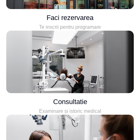
Faci rezervarea
Te inscrii pentru programare
Consultatie
Examinare și istoric medical