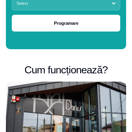
Select
Programare
Cum funcționează?