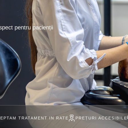
spect pentru pacienții
ENT IN RATE
PREȚURI ACCESIBILE
PROFESIONI