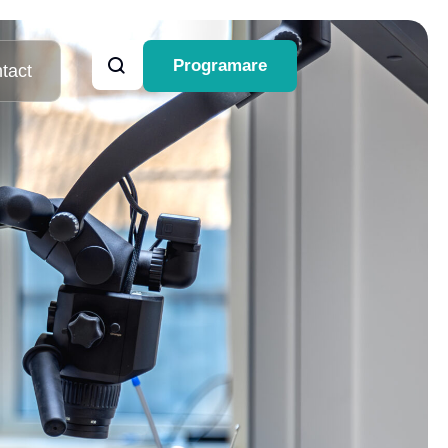
Programare
tact