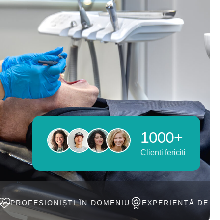
1000+
Clienti fericiti
ȘTI ÎN DOMENIU
EXPERIENȚĂ DE PESTE 20 ANI