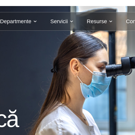
Departmente
Servicii
Resurse
Con
că