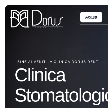
Acasa
BINE AI VENIT LA CLINICA DORUS DENT
Clinica
Stomatologi