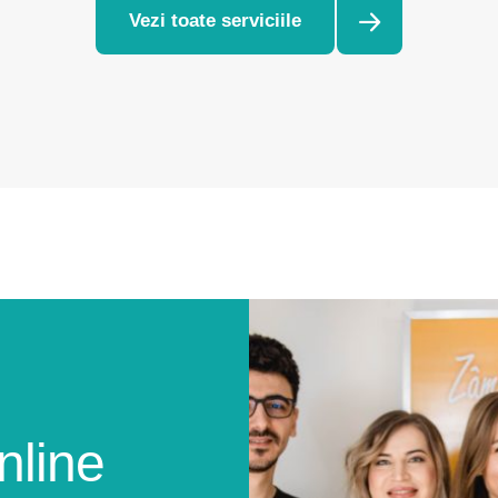
Vezi toate serviciile
nline