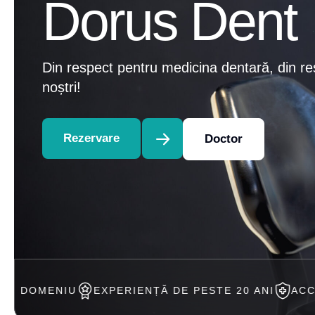
Dorus Dent
Din respect pentru medicina dentară, din re
noștri!
Rezervare
Doctor
EXPERIENȚĂ DE PESTE 20 ANI
ACCEPTAM TRATAM