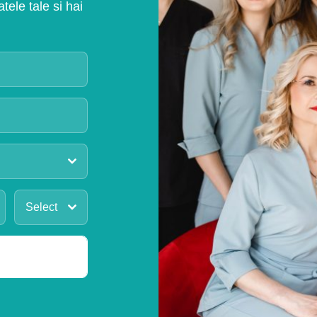
ele tale si hai
Select