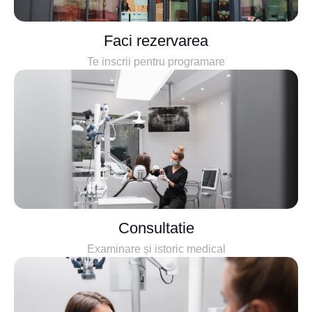
Faci rezervarea
Te inscrii pentru programare
Consultatie
Examinare și istoric medical