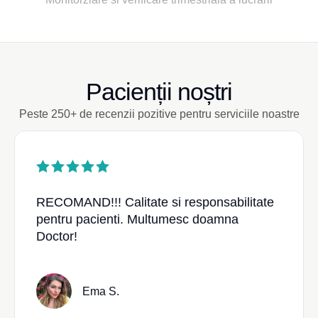
Pacienții noștri
Peste 250+ de recenzii pozitive pentru serviciile noastre
RECOMAND!!! Calitate si responsabilitate
pentru pacienti. Multumesc doamna
Doctor!
Ema S.