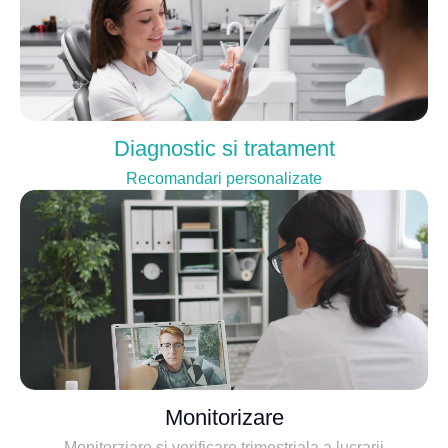
Diagnostic si tratament
Recomandari personalizate
Monitorizare
Monitorziare si verificare trimestriala a lucrarii