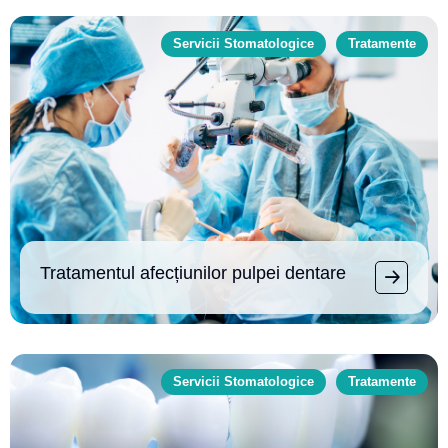
Servicii Stomatologice
Tratamente
Tratamentul afecțiunilor pulpei dentare
Servicii Stomatologice
Tratamente