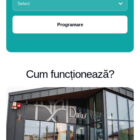
Select
Programare
Cum funcționează?