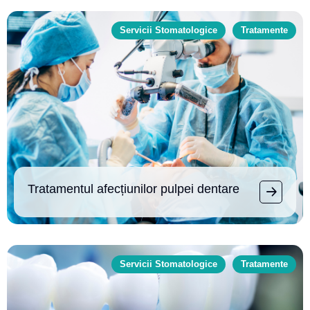
Servicii Stomatologice
Tratamente
Tratamentul afecțiunilor pulpei dentare
Servicii Stomatologice
Tratamente