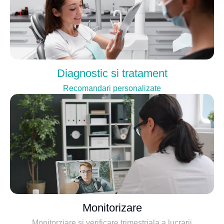
Diagnostic si tratament
Recomandari personalizate
Monitorizare
Monitorziare si verificare trimestriala a lucrarii