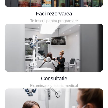
Faci rezervarea
Te inscrii pentru programare
Consultatie
Examinare și istoric medical