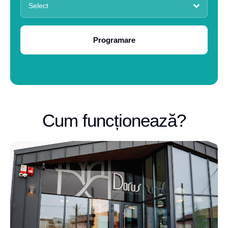
Select
Programare
Cum funcționează?