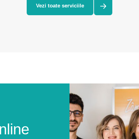
Vezi toate serviciile
nline