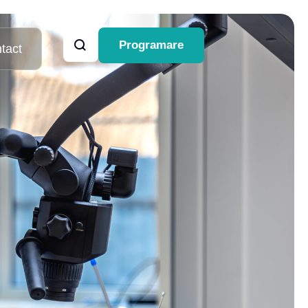
Programare
tact