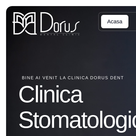
Acasa
BINE AI VENIT LA CLINICA DORUS DENT
Clinica
Stomatologi