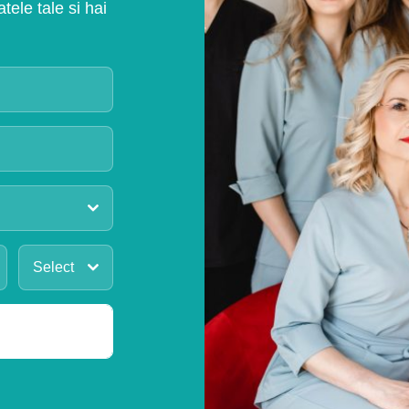
ele tale si hai
Select