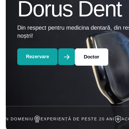
Dorus Dent
Din respect pentru medicina dentară, din re
noștri!
Rezervare
Doctor
EXPERIENȚĂ DE PESTE 20 ANI
ACCEPTAM TRATAM