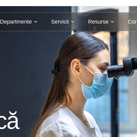
Departmente
Servicii
Resurse
Con
că