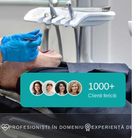
1000+
Clienti fericiti
ȘTI ÎN DOMENIU
EXPERIENȚĂ DE PESTE 20 ANI