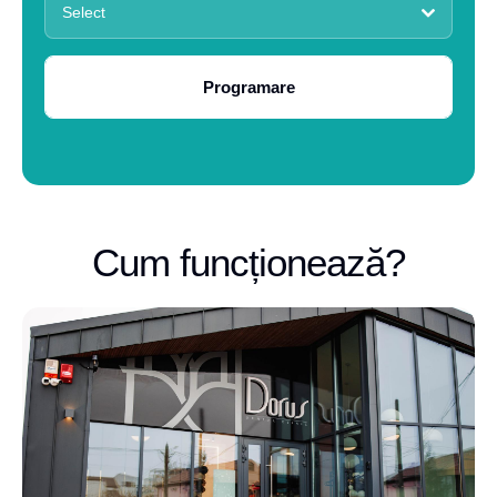
Select
Programare
Cum funcționează?