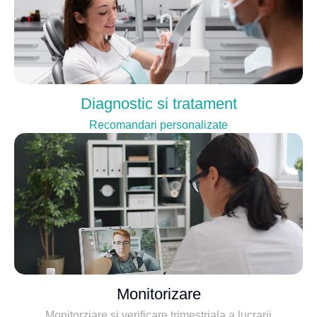
Diagnostic si tratament
Recomandari personalizate
Monitorizare
Monitorziare si verificare trimestriala a lucrarii