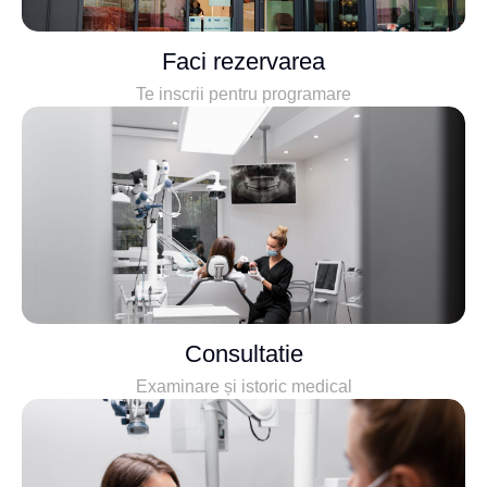
Faci rezervarea
Te inscrii pentru programare
Consultatie
Examinare și istoric medical