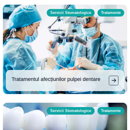
Servicii Stomatologice
Tratamente
Tratamentul afecțiunilor pulpei dentare
Servicii Stomatologice
Tratamente