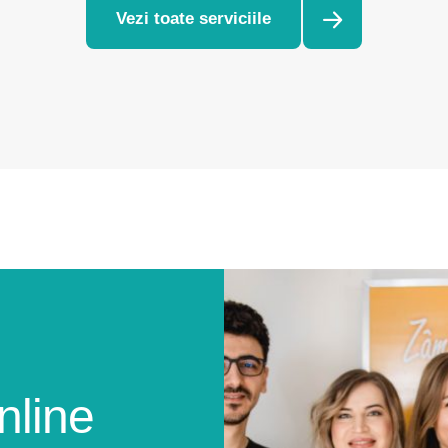
Vezi toate serviciile
nline