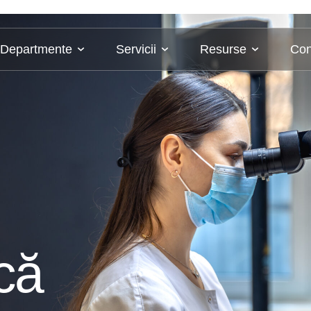
Departmente
Servicii
Resurse
Con
că