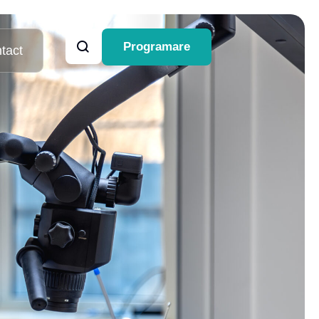
Programare
tact