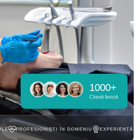
1000+
Clienti fericiti
ONIȘTI ÎN DOMENIU
EXPERIENȚĂ DE PESTE 20 AN