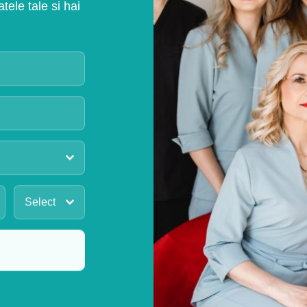
ele tale si hai
Select