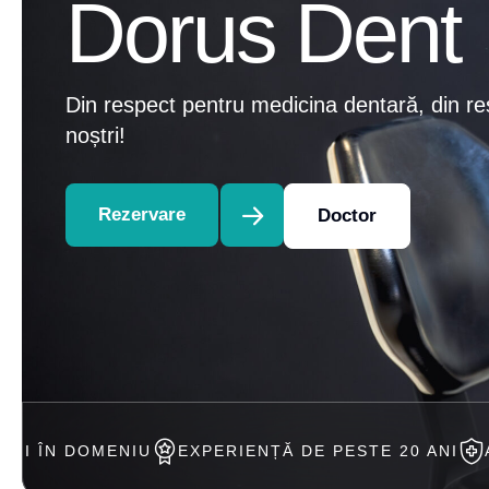
Dorus Dent
Din respect pentru medicina dentară, din re
noștri!
Rezervare
Doctor
IU
EXPERIENȚĂ DE PESTE 20 ANI
ACCEPTAM TRA