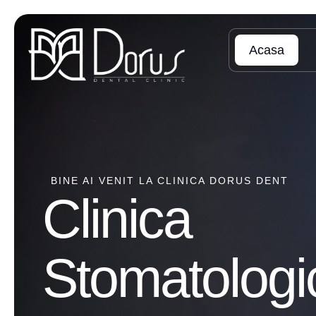
Acasa
BINE AI VENIT LA CLINICA DORUS DENT
Clinica
Stomatologi