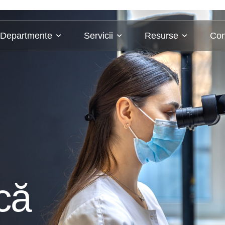
Departmente
Servicii
Resurse
Con
că