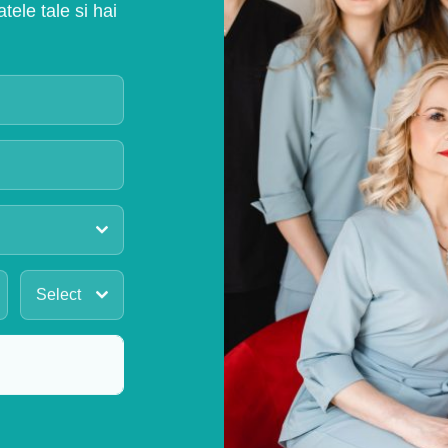
ele tale si hai
Select