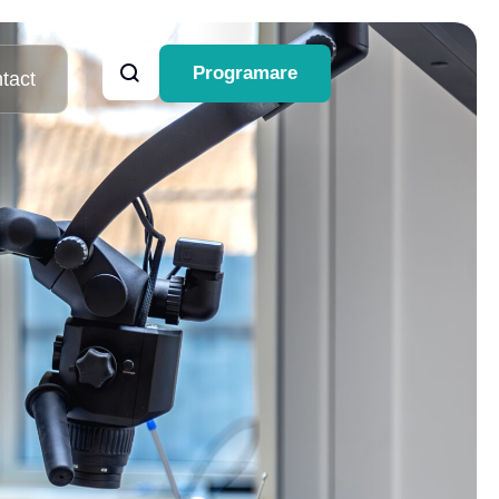
Programare
tact