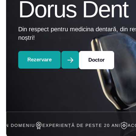
Dorus Dent
Din respect pentru medicina dentară, din re
noștri!
Rezervare
Doctor
EXPERIENȚĂ DE PESTE 20 ANI
ACCEPTAM TRATA