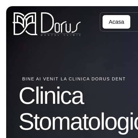
Acasa
BINE AI VENIT LA CLINICA DORUS DENT
Clinica
Stomatologi