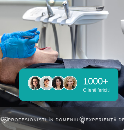
1000+
Clienti fericiti
IȘTI ÎN DOMENIU
EXPERIENȚĂ DE PESTE 20 ANI