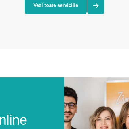
Vezi toate serviciile
nline