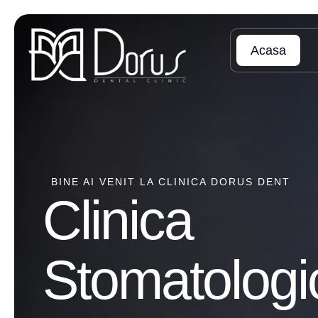
Acasa
BINE AI VENIT LA CLINICA DORUS DENT
Clinica
Stomatologi