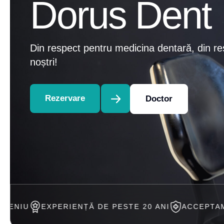
Dorus Dent
Din respect pentru medicina dentară, din re
noștri!
Rezervare
Doctor
IENȚĂ DE PESTE 20 ANI
ACCEPTAM TRATAMENT IN