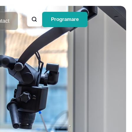
Programare
tact