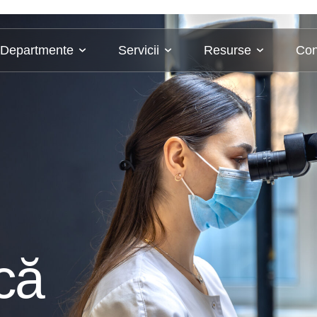
Departmente
Servicii
Resurse
Con
că