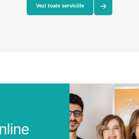
Vezi toate serviciile
nline