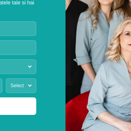
ele tale si hai
Select