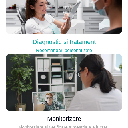
Diagnostic si tratament
Recomandari personalizate
Monitorizare
Monitorziare si verificare trimestriala a lucrarii