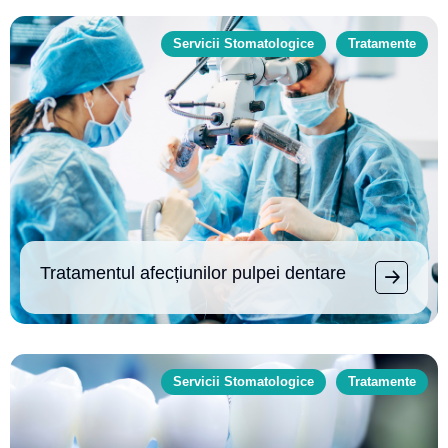
Servicii Stomatologice
Tratamente
Tratamentul afecțiunilor pulpei dentare
Servicii Stomatologice
Tratamente