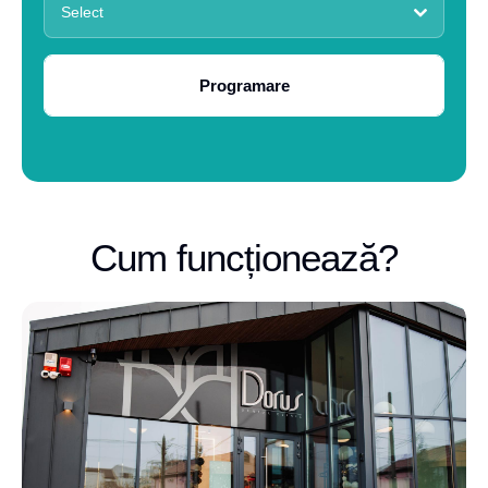
Select
Programare
Cum funcționează?