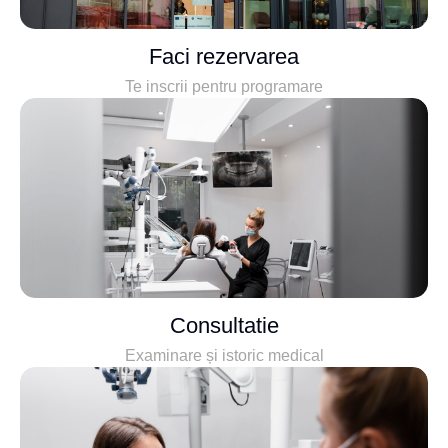
Faci rezervarea
Te inscrii pentru programare
Consultatie
Examinare și istoric medical