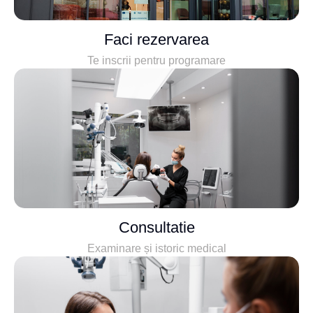
Faci rezervarea
Te inscrii pentru programare
Consultatie
Examinare și istoric medical