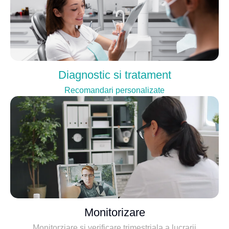
Diagnostic si tratament
Recomandari personalizate
Monitorizare
Monitorziare si verificare trimestriala a lucrarii