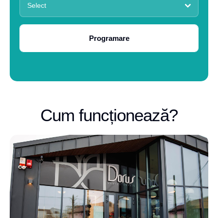
Select
Programare
Cum funcționează?