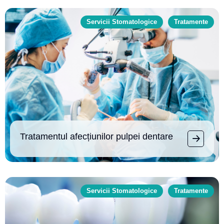
Servicii Stomatologice
Tratamente
Tratamentul afecțiunilor pulpei dentare
Servicii Stomatologice
Tratamente