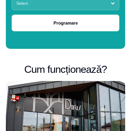
Select
Programare
Cum funcționează?