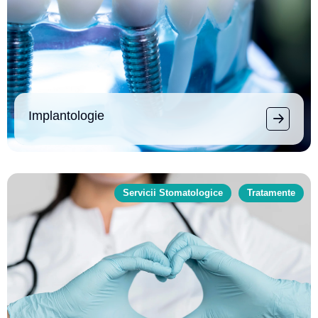
Implantologie
Servicii Stomatologice
Tratamente