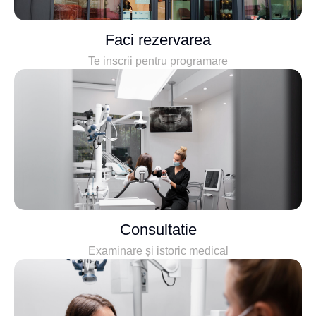
Faci rezervarea
Te inscrii pentru programare
Consultatie
Examinare și istoric medical