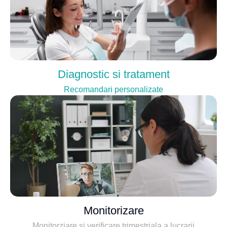
Diagnostic si tratament
Recomandari personalizate
Monitorizare
Monitorziare si verificare trimestriala a lucrarii