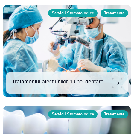
Servicii Stomatologice
Tratamente
Tratamentul afecțiunilor pulpei dentare
Servicii Stomatologice
Tratamente