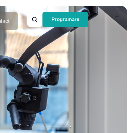
Programare
tact