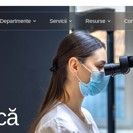
Departmente
Servicii
Resurse
Con
că