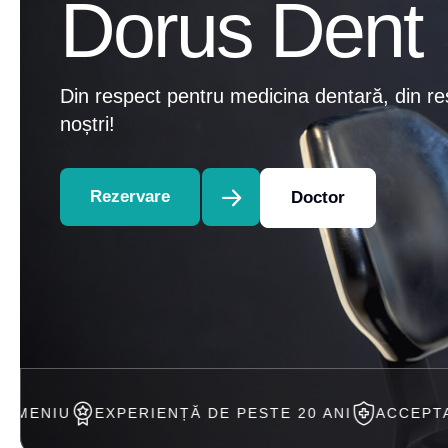
Dorus Dent
Din respect pentru medicina dentară, din re
noștri!
Rezervare
Doctor
PERIENȚĂ DE PESTE 20 ANI
ACCEPTAM TRATAMENT