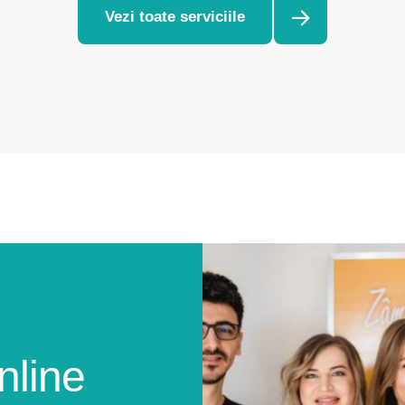
Vezi toate serviciile
nline