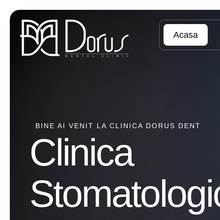
Acasa
BINE AI VENIT LA CLINICA DORUS DENT
Clinica
Stomatologi