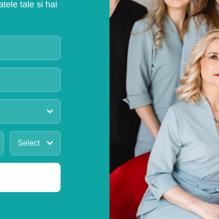
ele tale si hai
Select