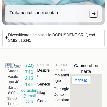
Tratamentul cariei dentare
Diversificarea activitatii la DORUSDENT SRL”, cod
SMIS 316345
+40
Cabinetul pe
PAGINI
DEPART
Despre
AMENTE
741
harta
Strada
Implantol
noi
Vasile
213
ogie
Lupu 40,
145
Servicii
Bârlad
Chirurgie
dorusden
Blog
8:00 -
Dento -
t@gmail.
19:00 ,
alveolara
Contact
com
Luni -