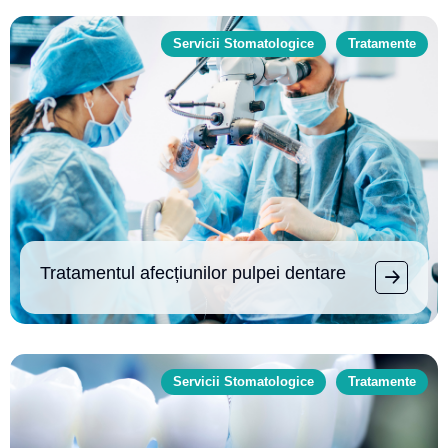
Servicii Stomatologice
Tratamente
Tratamentul afecțiunilor pulpei dentare
Servicii Stomatologice
Tratamente