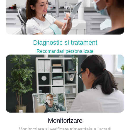
Diagnostic si tratament
Recomandari personalizate
Monitorizare
Monitorziare si verificare trimestriala a lucrarii