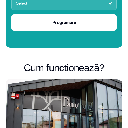
Select
Programare
Cum funcționează?