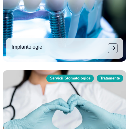
Implantologie
Servicii Stomatologice
Tratamente