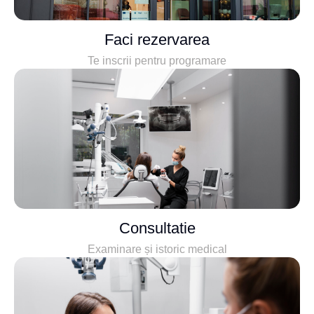
Faci rezervarea
Te inscrii pentru programare
Consultatie
Examinare și istoric medical