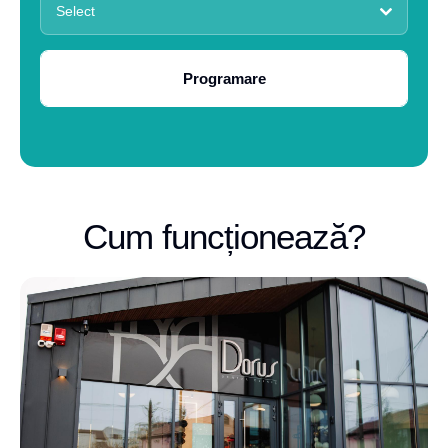
Select
Programare
Cum funcționează?