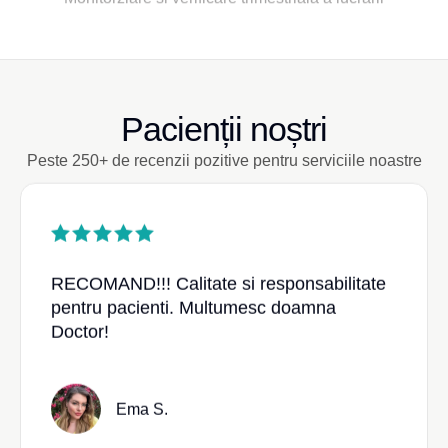
Pacienții noștri
Peste 250+ de recenzii pozitive pentru serviciile noastre
RECOMAND!!! Calitate si responsabilitate
pentru pacienti. Multumesc doamna
Doctor!
Ema S.