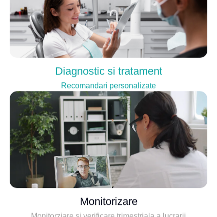
Diagnostic si tratament
Recomandari personalizate
Monitorizare
Monitorziare si verificare trimestriala a lucrarii