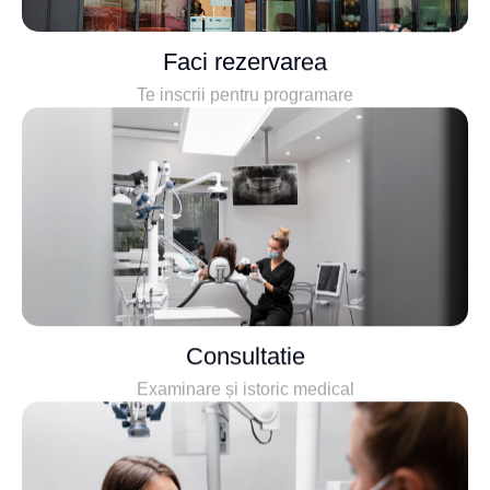
Faci rezervarea
Te inscrii pentru programare
Consultatie
Examinare și istoric medical