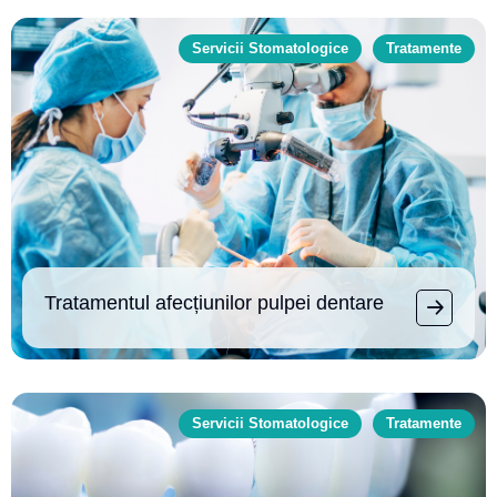
Servicii Stomatologice
Tratamente
Tratamentul afecțiunilor pulpei dentare
Servicii Stomatologice
Tratamente