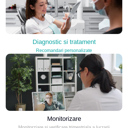
Diagnostic si tratament
Recomandari personalizate
Monitorizare
Monitorziare si verificare trimestriala a lucrarii