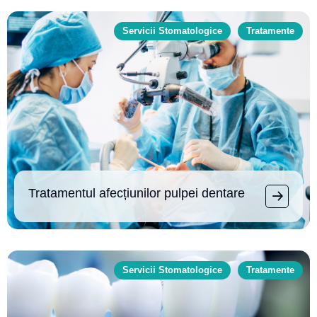
Servicii Stomatologice
Tratamente
Tratamentul afecțiunilor pulpei dentare
Servicii Stomatologice
Tratamente