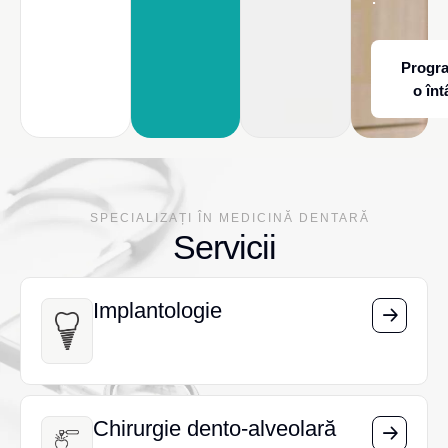
Progr
o înt
SPECIALIZAȚI ÎN MEDICINĂ DENTARĂ
Servicii
Implantologie
Implantologie
Chirurgie dento-alveolară
Chirurgie dento-alveolară