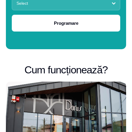
Select
Programare
Cum funcționează?