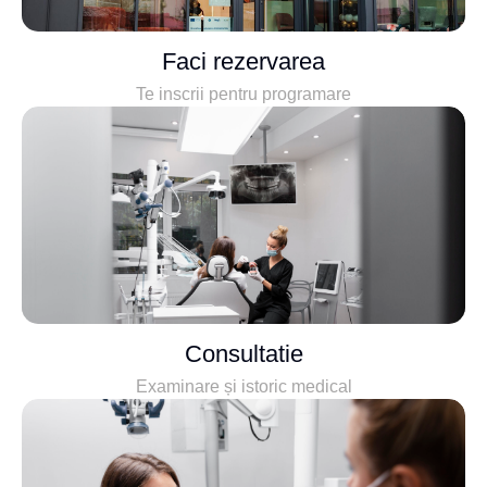
Faci rezervarea
Te inscrii pentru programare
Consultatie
Examinare și istoric medical