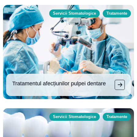
Servicii Stomatologice
Tratamente
Tratamentul afecțiunilor pulpei dentare
Servicii Stomatologice
Tratamente