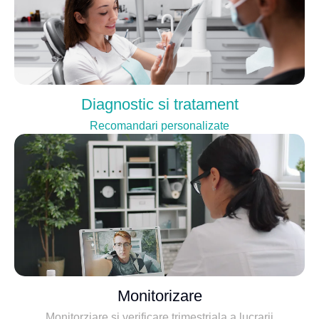
Diagnostic si tratament
Recomandari personalizate
Monitorizare
Monitorziare si verificare trimestriala a lucrarii