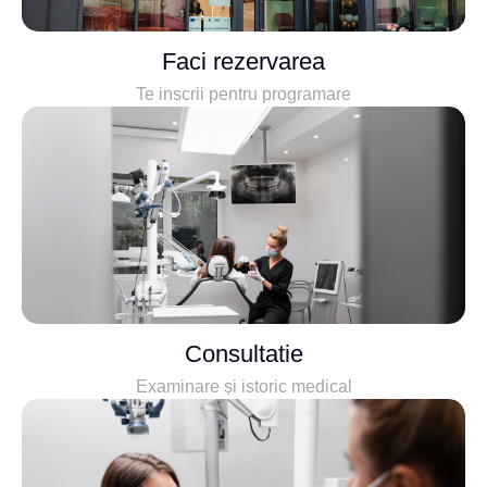
Faci rezervarea
Te inscrii pentru programare
Consultatie
Examinare și istoric medical