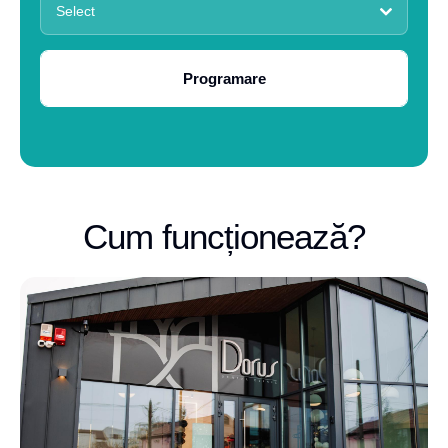
Select
Programare
Cum funcționează?