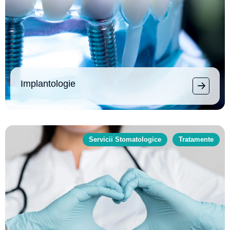
Implantologie
Servicii Stomatologice
Tratamente