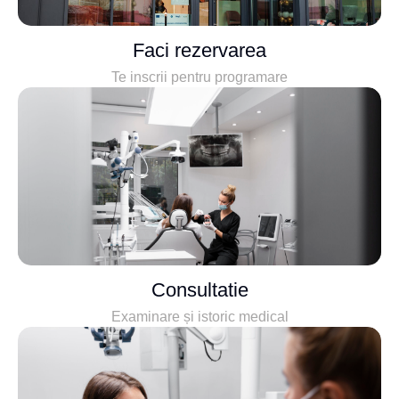
Faci rezervarea
Te inscrii pentru programare
Consultatie
Examinare și istoric medical