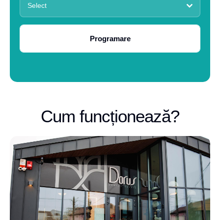
Select
Programare
Cum funcționează?