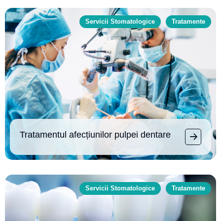
Servicii Stomatologice
Tratamente
Tratamentul afecțiunilor pulpei dentare
Servicii Stomatologice
Tratamente