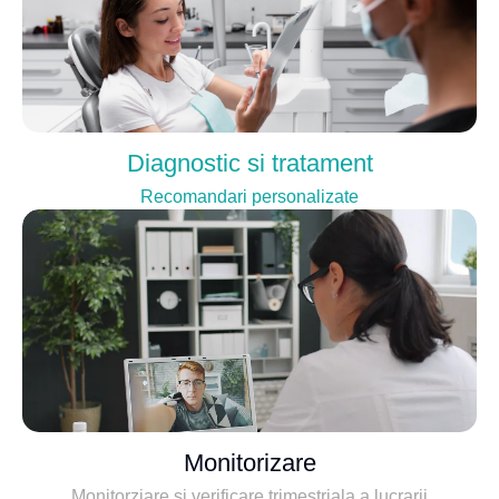
Diagnostic si tratament
Recomandari personalizate
Monitorizare
Monitorziare si verificare trimestriala a lucrarii