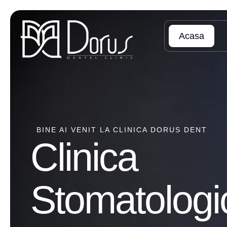
Acasa
BINE AI VENIT LA CLINICA DORUS DENT
Clinica
Stomatologi