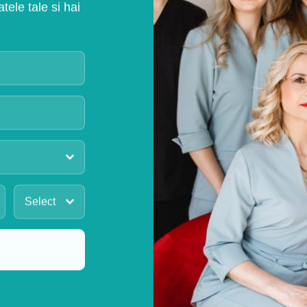
ele tale si hai
Select