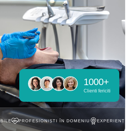
1000+
Clienti fericiti
IONIȘTI ÎN DOMENIU
EXPERIENȚĂ DE PESTE 20 A