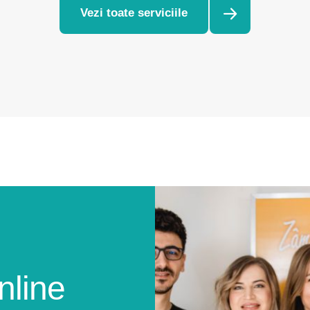
Vezi toate serviciile
nline