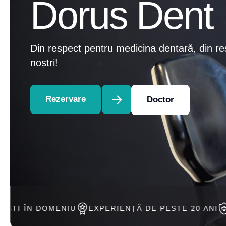
Dorus Dent
Din respect pentru medicina dentară, din re
noștri!
Rezervare
Doctor
NIU
EXPERIENȚĂ DE PESTE 20 ANI
ACCEPTAM TR