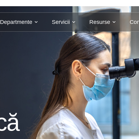
Departmente
Servicii
Resurse
Con
că