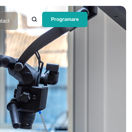
Programare
tact